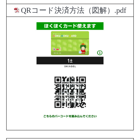
QRコード決済方法（図解）.pdf