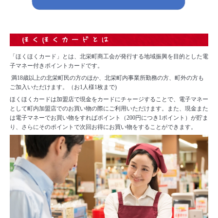
「ほくほくカード」とは、北栄町商工会が発行する地域振興を目的とした電
子マネー付きポイントカードです。
満18歳以上の北栄町民の方のほか、北栄町内事業所勤務の方、町外の方も
ご加入いただけます。（お1人様1枚まで)
ほくほくカードは加盟店で現金をカードにチャージすることで、電子マネー
として町内加盟店でのお買い物の際にご利用いただけます。また、現金また
は電子マネーでお買い物をすればポイント（200円につき1ポイント）が貯ま
り、さらにそのポイントで次回お得にお買い物をすることができます。