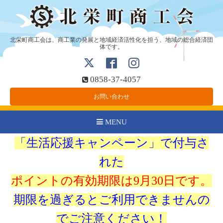
北栄町商工会は、商工業の発展と地域経済活性化を担う、地域の総合経済団
体です。
0858-37-4057
お問い合わせ
MENU
「生活応援キャンペーン」で付与さ
れた
ポイントの有効期限は9月30日です。
期限を過ぎるとご利用できませんの
でご注意ください！