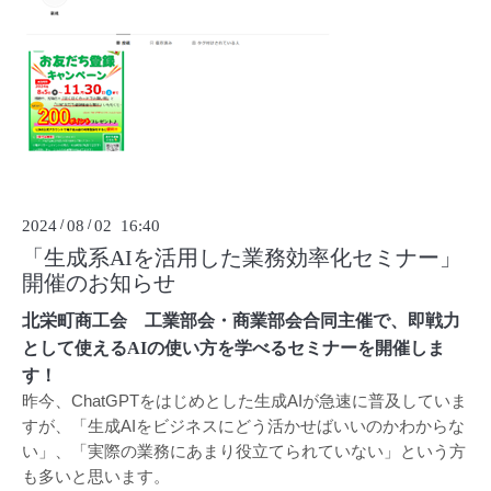
2024
/
08
/
02 16:40
「生成系AIを活用した業務効率化セミナー」
開催のお知らせ
北栄町商工会 工業部会・商業部会合同主催で、即戦力
として使えるAIの使い方を学べるセミナーを開催しま
す！
昨今、
ChatGPT
をはじめとした生成
AI
が急速に普及していま
すが、「生成
AI
をビジネスにどう活かせばいいのかわからな
い」、「実際の業務にあまり役立てられていない」という方
も多いと思います。