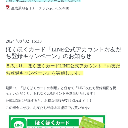
詳細、申込については、チラシをご覧ください！
生成系AIセミナーチラシ.pdf
(0.53MB)
2024
/
08
/
02 16:33
ほくほくカード「LINE公式アカウントお友だ
ち登録キャンペーン」のお知らせ
８/5より、ほくほくカードLINE公式アカウント『お友だ
ち登録キャンペーン』を実施します。
期間中、「ほくほくカードの利用」と併せて「LINE友だち登録画面を提
示」いただくと、もれなく200ポイントを進呈いたします！
公式LINEに登録すると、お得な情報が受け取れます！！
この機会にぜひ、お友だち登録＆加盟店でお買い物を♪