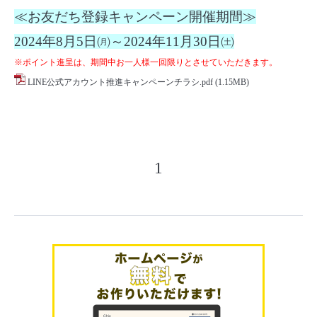
≪お友だち登録キャンペーン開催期間≫
2024年8月5日㈪～2024年11月30日㈯
※ポイント進呈は、期間中お一人様一回限りとさせていただきます。
LINE公式アカウント推進キャンペーンチラシ.pdf
(1.15MB)
1