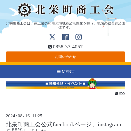
北栄町商工会は、商工業の発展と地域経済活性化を担う、地域の総合経済団
体です。
0858-37-4057
お問い合わせ
MENU
RSS
2024
/
08
/
16 11:25
北栄町商工会公式facebookページ、instagram