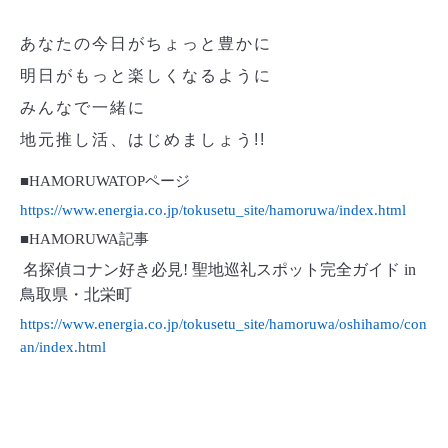
あなたの今日がちょっと豊かに
明日がもっと楽しくなるように
みんなで一緒に
地元推し活、はじめましょう!!
■
HAMORUWATOP
ページ
https://www.energia.co.jp/tokusetu_site/hamoruwa/index.html
■
HAMORUWA
記事
名探偵コナン好き必見! 聖地巡礼スポット完全ガイド in
鳥取県・北栄町
https://www.energia.co.jp/tokusetu_site/hamoruwa/oshihamo/con
an/index.html