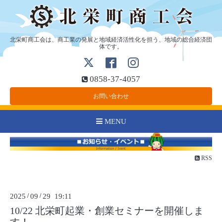
北栄町商工会は、商工業の発展と地域経済活性化を担う、地域の総合経済団
体です。
0858-37-4057
お問い合わせ
MENU
RSS
2025
/
09
/
29 19:11
10/22 北栄町起業・創業セミナーを開催しま