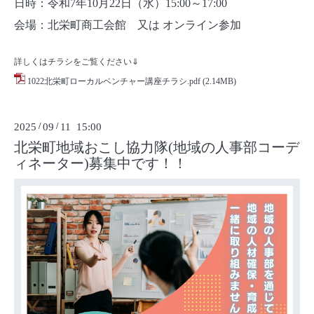
日時：令和7年10月22日（水）15:00～17:00
会場：北栄町商工会館 又は オンライン参加
詳しくはチラシをご覧ください⇓
1022北栄町ローカルベンチャー講座チラシ.pdf
(2.14MB)
2025
/
09
/
11 15:00
北栄町地域おこし協力隊(地域の人事部コーデ
ィネーター)募集中です！！