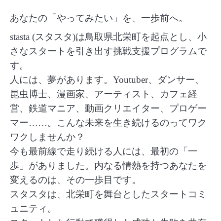
あなたの「やってみたい」を、一歩前へ。
stasta (スタスタ)は鳥取県北栄町を起点とし、小
さなスタートを引き出す挑戦支援プログラムで
す。
人には、夢があります。Youtuber、ダンサー、
昆虫博士、漫画家、アーティスト、カフェ経
営、鉄道マニア、動画クリエイター、プロゲー
マー……。こんな未来を生き続けるのってワク
ワクしませんか？
今も最前線で走り続ける人には、最初の「一
歩」がありました。内なる情熱を持つあなたを
変えるのは、その一歩目です。
スタスタは、北栄町を舞台としたスタートコミ
ュニティ。