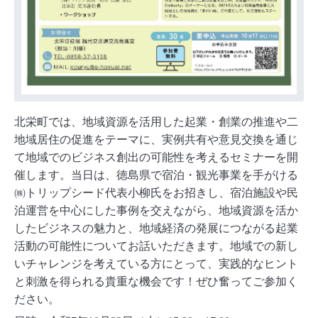
北栄町では、地域資源を活用した起業・創業の推進や二
地域居住の促進をテーマに、実例共有や意見交換を通じ
て地域でのビジネス創出の可能性を考えるセミナーを開
催します。当日は、徳島県で宿泊・観光事業を手がける
㈱トリップシード代表小柳氏をお招きし、宿泊施設や民
泊運営を中心にした事例を交えながら、地域資源を活か
したビジネスの魅力と、地域経済の発展につながる起業
活動の可能性についてお話いただきます。地域での新し
いチャレンジを考えている方にとって、実践的なヒント
と刺激を得られる貴重な機会です！ぜひ奮ってご参加く
ださい。