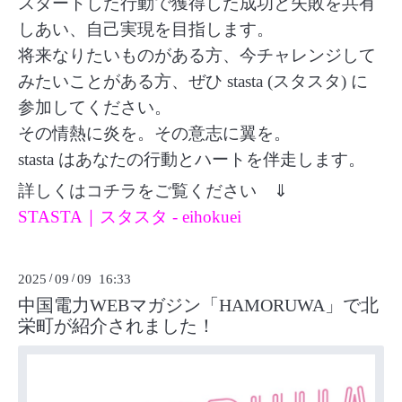
スタートした行動で獲得した成功と失敗を共有
しあい、自己実現を目指します。
将来なりたいものがある方、今チャレンジして
みたいことがある方、ぜひ stasta (スタスタ) に
参加してください。
その情熱に炎を。その意志に翼を。
stasta はあなたの行動とハートを伴走します。
詳しくはコチラをご覧ください ⇓
STASTA｜スタスタ - eihokuei
2025
/
09
/
09 16:33
中国電力WEBマガジン「HAMORUWA」で北
栄町が紹介されました！