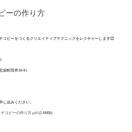
ピーの作り方
チコピーをつくるクリエイティブテクニックをレクチャーします😊
0
栄町田井38-8）
申し込みください。
チコピーの作り方.pdf
(2.6MB)