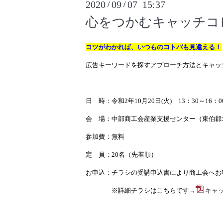
2020
09
07 15:37
/
/
心をつかむキャッチコ
コツがわかれば、いつものコトバも見違える！
広告キーワードを探すアプローチ方法とキャッ
日 時：令和2年10月20日(火) 13：30～16：0
会 場：中部商工会産業支援センター（東伯郡北
参加費：無料
定 員：20名（先着順）
お申込：チラシの受講申込書により商工会へお
※詳細チラシはこちらです→
キャッ