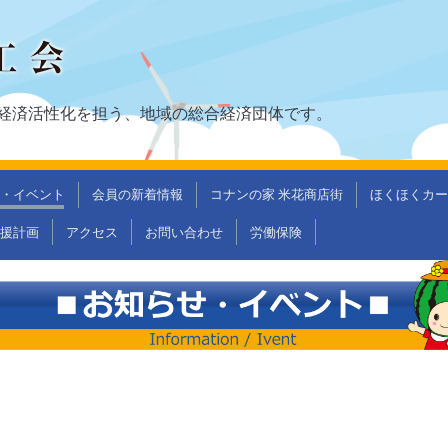
経済活性化を担う、地域の総合経済団体です。
・イベント
会員の新着情報
コナンの家 米花商店街
ほくほくカー
支援計画
アクセス
お問い合わせ
労働保険