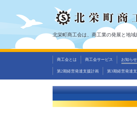
北栄町商工会は、商工業の発展と地域
商工会とは
商工会サービス
お知らせ
第2期経営発達支援計画
第3期経営発達