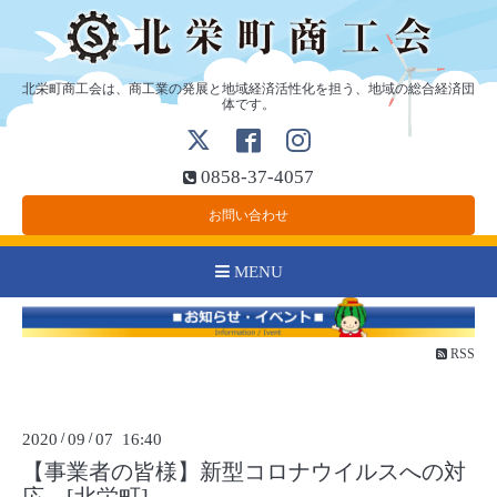
北栄町商工会は、商工業の発展と地域経済活性化を担う、地域の総合経済団
体です。
0858-37-4057
お問い合わせ
MENU
RSS
2020
/
09
/
07 16:40
【事業者の皆様】新型コロナウイルスへの対