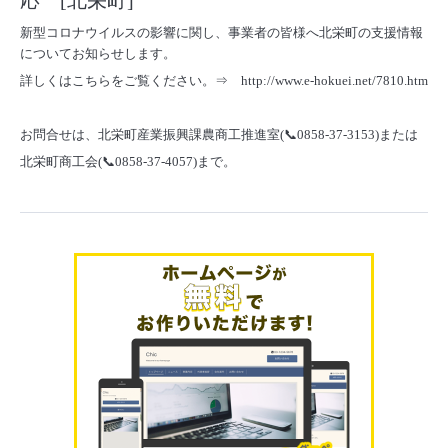
応 [北栄町]
新型コロナウイルスの影響に関し、事業者の皆様へ北栄町の支援情報
についてお知らせします。
詳しくはこちらをご覧ください。⇒
http://www.e-hokuei.net/7810.htm
お問合せは、北栄町産業振興課農商工推進室(📞0858-37-3153)
または
北栄町商工会(📞0858-37-4057)まで。