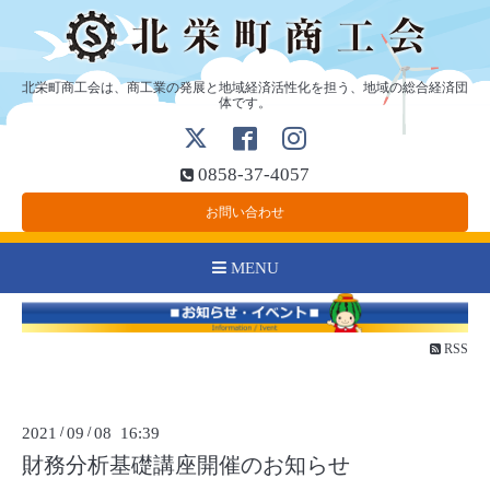
北栄町商工会は、商工業の発展と地域経済活性化を担う、地域の総合経済団
体です。
0858-37-4057
お問い合わせ
MENU
RSS
2021
/
09
/
08 16:39
財務分析基礎講座開催のお知らせ