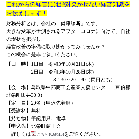
これからの経営には絶対欠かせない経営知識を
お伝えします！
財務分析とは、会社の「健康診断」です。
大きな変革が予測されるアフターコロナに向けて、自社
の現状を把握し、
経営改善の準備に取り掛かってみませんか？
この機会に是非ご参加ください。
【日 時】1日目 令和3年10月21日(木)
2日目 令和3年10月28日(木)
18：30～20：30（両日とも）
【会 場】鳥取県中部商工会産業支援センター（東伯郡
北栄町田井38-8）
【定 員】20名（申込先着順）
【受講料】無料
【持ち物】筆記用具、電卓
【申込先】北栄町商工会
詳しくは
をご覧ください。
こちら
(0.68MB)