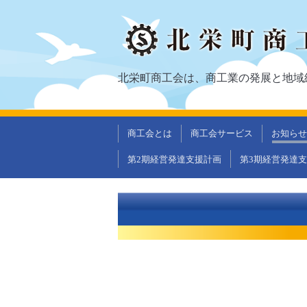
北栄町商工会は、商工業の発展と地域
商工会とは
商工会サービス
お知らせ
第2期経営発達支援計画
第3期経営発達