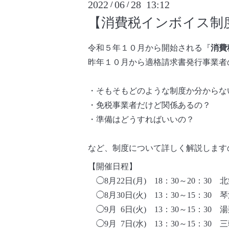
2022
06
28 13:12
/
/
【消費税インボイス制
令和５年１０月から開始される『
消費
昨年１０月から適格請求書発行事業者
・そもそもどのような制度か分からな
・免税事業者だけど関係あるの？
・準備はどうすればいいの？
など、制度について詳しく解説します
【開催日程】
◯8月22日(月) 18：30～20：30
◯8月30日(火) 13：30～15：30
◯9月 6日(火) 13：30～15：30
◯
9月 7日(水) 13：30～15：3