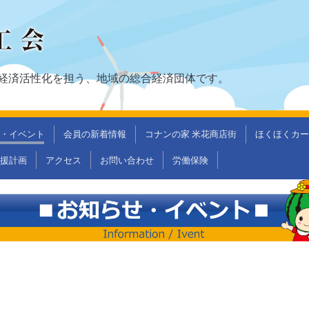
経済活性化を担う、地域の総合経済団体です。
・イベント
会員の新着情報
コナンの家 米花商店街
ほくほくカー
支援計画
アクセス
お問い合わせ
労働保険