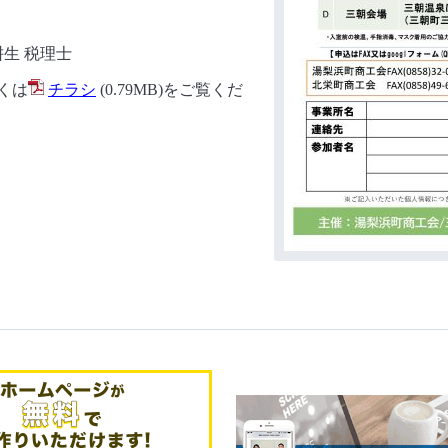
生 税理士
くは
チラシ
(0.79MB)
をご覧くだ