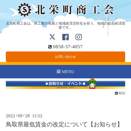
北栄町商工会は、商工業の発展と地域経済活性化を担う、地域の総合経済団
体です。
0858-37-4057
お問い合わせ
MENU
RSS
2022
/
09
/
28 11:52
鳥取県最低賃金の改定について【お知らせ】