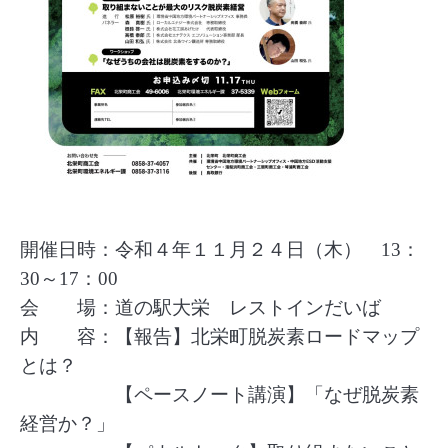
開催日時：令和４年１１月２４日（木） 13：
30～17：00
会 場：道の駅大栄 レストインだいば
内 容：【報告】北栄町脱炭素ロードマップ
とは？
【ペースノート講演】「なぜ脱炭素
経営か？」