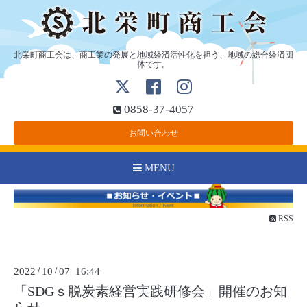
北栄町商工会は、商工業の発展と地域経済活性化を担う、地域の総合経済団
体です。
0858-37-4057
お問い合わせ
MENU
RSS
2022
/
10
/
07 16:44
「SDGｓ脱炭素経営実践研修会」開催のお知