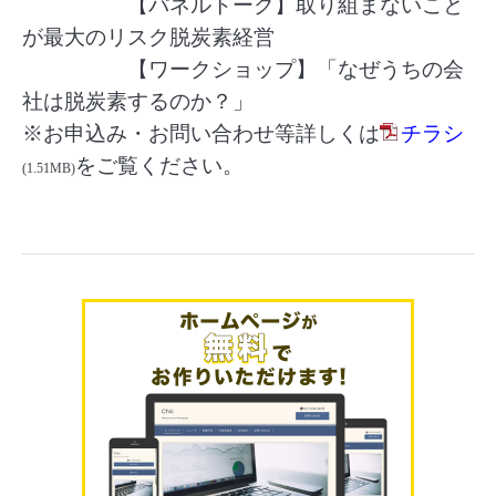
【パネルトーク】取り組まないこと
が最大のリスク脱炭素経営
【ワークショップ】「なぜうちの会
社は脱炭素するのか？」
※お申込み・お問い合わせ等詳しくは
チラシ
をご覧ください。
(1.51MB)