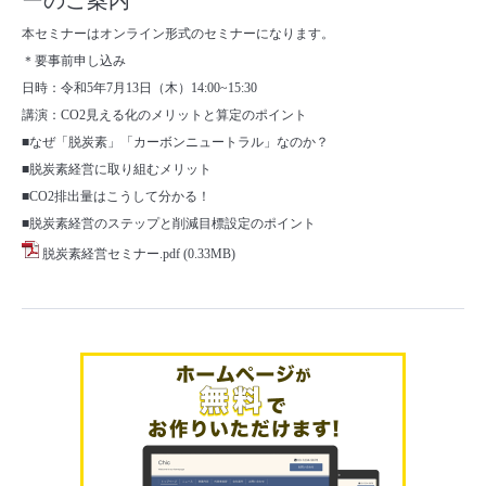
ーのご案内
本セミナーはオンライン形式のセミナーになります。
＊要事前申し込み
日時：令和5年7月13日（木）14:00~15:30
講演：CO2見える化のメリットと算定のポイント
■なぜ「脱炭素」「カーボンニュートラル」なのか？
■脱炭素経営に取り組むメリット
■CO2排出量はこうして分かる！
■脱炭素経営のステップと削減目標設定のポイント
脱炭素経営セミナー.pdf
(0.33MB)