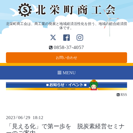
北栄町商工会は、商工業の発展と地域経済活性化を担う、地域の総合経済団
体です。
0858-37-4057
お問い合わせ
MENU
RSS
2023
/
06
/
29 18:12
「見える化」で第ー歩を 脱炭素経営セミナ