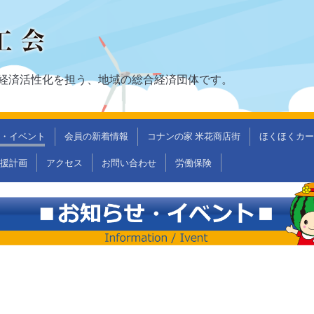
経済活性化を担う、地域の総合経済団体です。
・イベント
会員の新着情報
コナンの家 米花商店街
ほくほくカー
支援計画
アクセス
お問い合わせ
労働保険