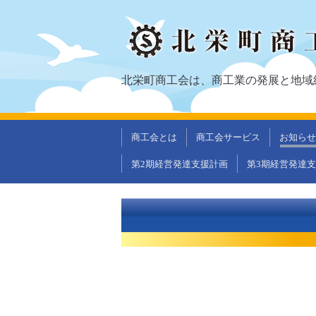
北栄町商工会は、商工業の発展と地域
商工会とは
商工会サービス
お知らせ
第2期経営発達支援計画
第3期経営発達