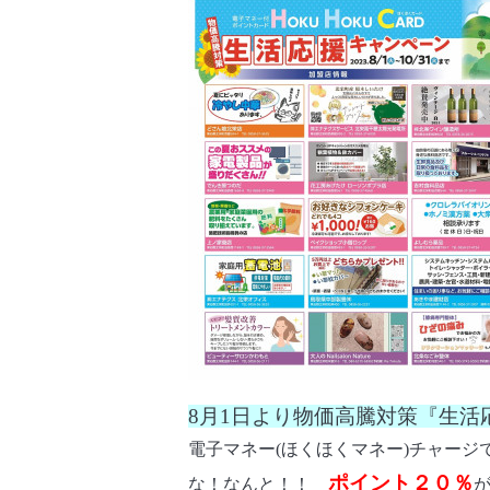
8月1日より物価高騰対策
『生活
電子マネー(ほくほくマネー)チャージ
ポイント２０％
な！なんと！！