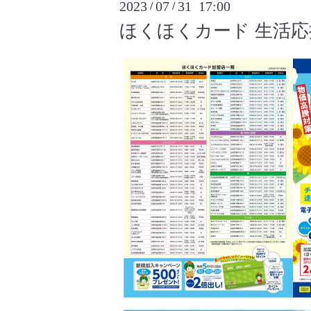
2023
07
31 17:00
/
/
ほくほくカード 生活