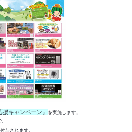
応援キャンペーン』
を実施します。
で、
が付与されます。