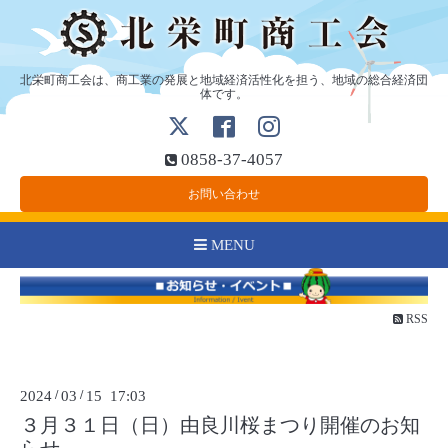
北栄町商工会は、商工業の発展と地域経済活性化を担う、地域の総合経済団
体です。
0858-37-4057
お問い合わせ
MENU
RSS
2024
/
03
/
15 17:03
３月３１日（日）由良川桜まつり開催のお知