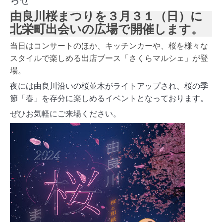
らせ
由良川桜まつりを３月３１（日）に
北栄町出会いの広場で開催します。
当日はコンサートのほか、キッチンカーや、桜を様々な
スタイルで楽しめる出店ブース「さくらマルシェ」が登
場。
夜には由良川沿いの桜並木がライトアップされ、桜の季
節「春」を存分に楽しめるイベントとなっております。
ぜひお気軽にご来場ください。