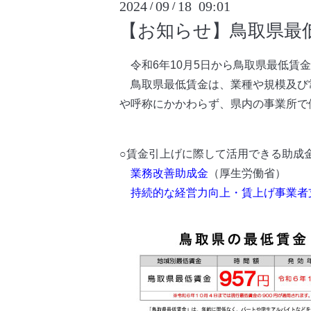
2024
09
18 09:01
/
/
【お知らせ】鳥取県最
令和6年10月5日から鳥取県最低賃金
鳥取県最低賃金は、業種や規模及び
や呼称にかかわらず、県内の事業所で
○賃金引上げに際して活用できる助成
業務改善助成金
（厚生労働省）
持続的な経営力向上・賃上げ事業者