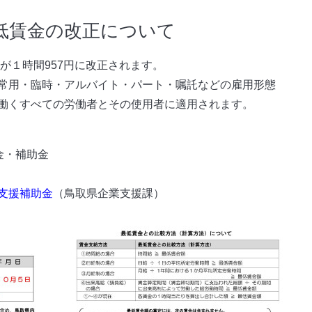
低賃金の改正について
が１時間957円に改正されます。
常用・臨時・アルバイト・パート・嘱託などの雇用形態
働くすべての労働者とその使用者に適用されます。
金・補助金
支援補助金
（鳥取県企業支援課）