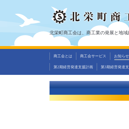
北栄町商工会は、商工業の発展と地域
商工会とは
商工会サービス
お知らせ
第2期経営発達支援計画
第3期経営発達