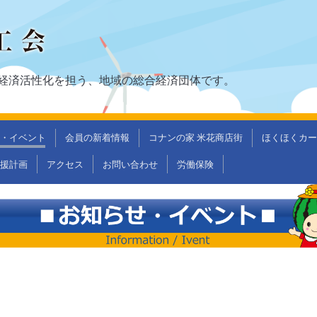
経済活性化を担う、地域の総合経済団体です。
・イベント
会員の新着情報
コナンの家 米花商店街
ほくほくカー
支援計画
アクセス
お問い合わせ
労働保険