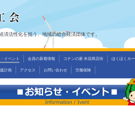
経済活性化を担う、地域の総合経済団体です。
・イベント
会員の新着情報
コナンの家 米花商店街
ほくほくカー
支援計画
アクセス
お問い合わせ
労働保険