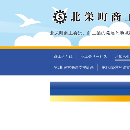
北栄町商工会は、商工業の発展と地域
商工会とは
商工会サービス
お知らせ
第2期経営発達支援計画
第3期経営発達