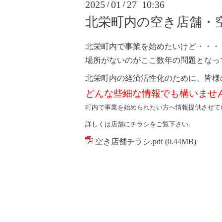
2025
01
27 10:36
/
/
北栄町内の空き店舗・
北栄町内で事業を始めたいけど・・・
場所がないのがここ数年の問題となっ
北栄町内の経済活性化のために、皆様
どんな些細な情報でも構いませ
町内で事業を始められたい方へ情報提供させて
詳しくは店舗にチラシをご覧下さい。
空き店舗チラシ.pdf
(0.44MB)