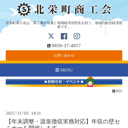
北栄町商工会は、商工業の発展と地域経済活性化を担う、地域の総合経済団
体です。
0858-37-4057
お問い合わせ
MENU
RSS
2025
/
11
/
05 14:11
【年末調整・源泉徴収実務対応】年収の壁セ