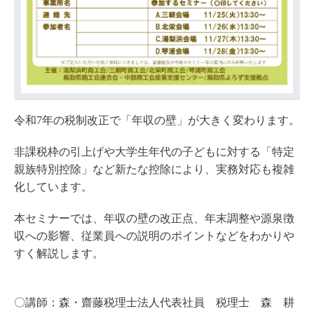
令和7年の税制改正で「年収の壁」が大きく変わります。
非課税枠の引上げや大学生年代の子どもに対する「特定
親族特別控除」など新たな控除により、実務対応も複雑
化しています。
本セミナーでは、年収の壁の改正点、年末調整や源泉徴
収への影響、従業員への説明のポイントなどをわかりや
すく解説します。
〇講師：森・齋藤税理士法人代表社員 税理士 森 耕