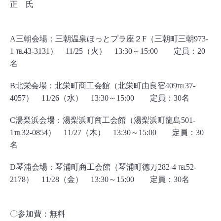
正 氏
A三朝会場：三朝温泉ほっとプラ座２F（三朝町三朝973-
1 ℡43-3131）
11/25（火） 13:30～15:00 定員：20
名
B北栄会場：北栄町商工会館（北栄町由良宿409℡37-
4057）
11/26（水） 13:30～15:00 定員：30名
C湯梨浜会場：湯梨浜町商工会館（湯梨浜町龍島501-
1℡32-0854）
11/27（木） 13:30～15:00 定員：30
名
D琴浦会場：琴浦町商工会館（琴浦町徳万282-4 ℡52-
2178）
11/28（金） 13:30～15:00 定員：30名
〇参加費：無料