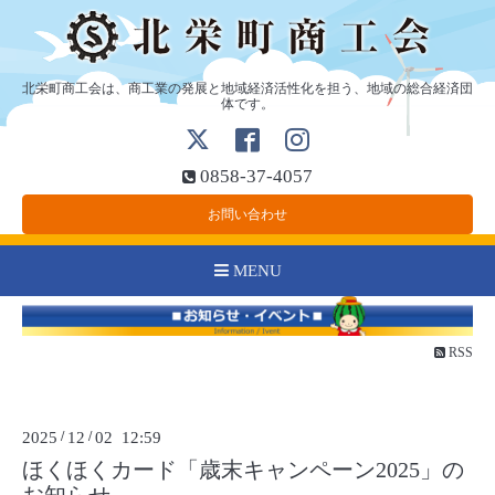
北栄町商工会は、商工業の発展と地域経済活性化を担う、地域の総合経済団
体です。
0858-37-4057
お問い合わせ
MENU
RSS
2025
/
12
/
02 12:59
ほくほくカード「歳末キャンペーン2025」の