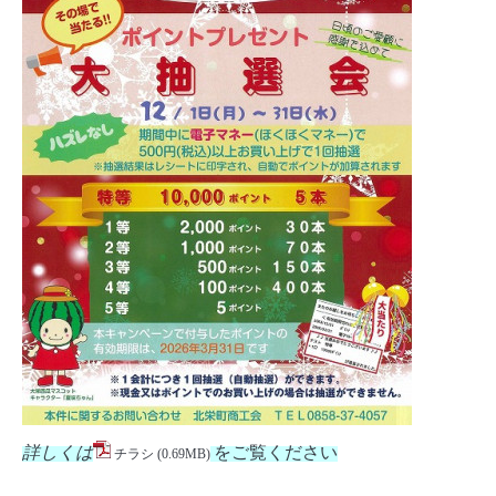
詳しくは
をご覧ください
チラシ
(0.69MB)