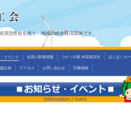
経済活性化を担う、地域の総合経済団体です。
・イベント
会員の新着情報
コナンの家 米花商店街
ほくほくカー
支援計画
アクセス
お問い合わせ
労働保険