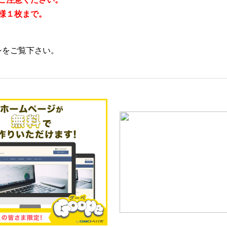
様１枚まで。
シ
をご覧下さい。