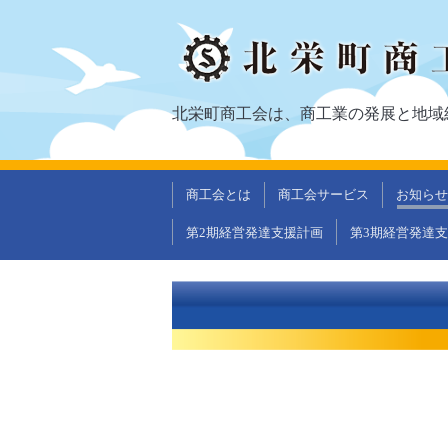
北栄町商工会は、商工業の発展と地域
商工会とは
商工会サービス
お知らせ
第2期経営発達支援計画
第3期経営発達