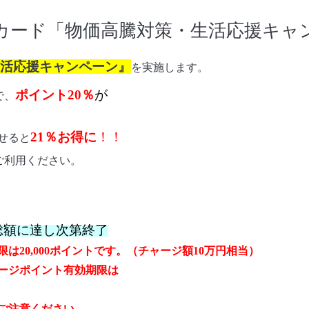
カード「物価高騰対策・生活応援キャ
活応援キャンペーン』
を実施します。
ポイント20％
が
で、
21％お得に
！！
せると
にご利用ください。
総額に達し次第終了
20,000ポイントです。（チャージ額10万円相当）
ージポイント有効期限は
ご注意ください。