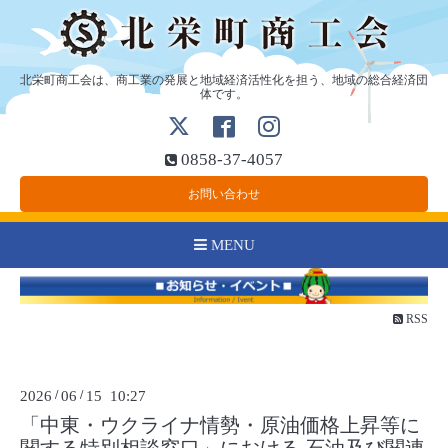
北栄町商工会は、商工業の発展と地域経済活性化を担う、地域の総合経済団
体です。
0858-37-4057
お問い合わせ
MENU
RSS
2026
/
06
/
15 10:27
「中東・ウクライナ情勢・原油価格上昇等に