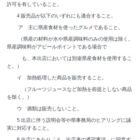
許可を有していること。
4 販売品が以下のいずれにも適合すること。
ア 主に県産食材を使ったグルメであること。
（県産の材料が水や県産調味料のみの使用は除く。
県産調味料がアピールポイントである場合で
も、本出店においては別途県産食材を使用するこ
と。）
イ 加熱処理した商品を販売すること。
（フルーツジュースなど加熱を前提としない商品
を除く。）
ウ 酒類は販売しないこと。
5 出店に伴う説明会等や県事務局のヒアリングに誠
実に対応すること。
6 出店にあたり「４ 出店者の遵守事項」に同意す