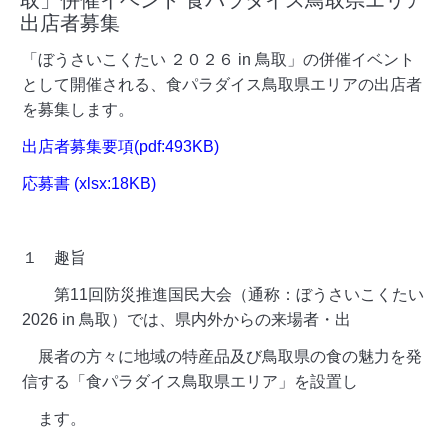
取」併催イベント 食パラダイス鳥取県エリア
出店者募集
「ぼうさいこくたい ２０２６ in 鳥取」の併催イベント
として開催される、食パラダイス鳥取県エリアの出店者
を募集します。
出店者募集要項(pdf:493KB)
応募書 (xlsx:18KB)
１ 趣旨
第11回防災推進国民大会（通称：ぼうさいこくたい
2026 in 鳥取）では、県内外からの来場者・出
展者の方々に地域の特産品及び鳥取県の食の魅力を発
信する「食パラダイス鳥取県エリア」を設置し
ます。