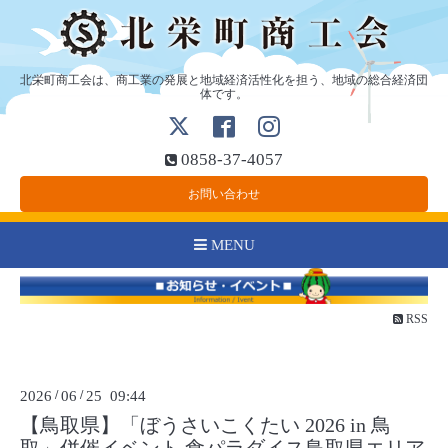
北栄町商工会は、商工業の発展と地域経済活性化を担う、地域の総合経済団
体です。
0858-37-4057
お問い合わせ
MENU
RSS
2026
/
06
/
25 09:44
【鳥取県】「ぼうさいこくたい 2026 in 鳥