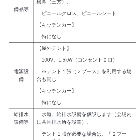
横幕（三方）、
備品等
ビニールクロス、ビニールシート
【キッチンカー】
特になし
【屋外テント】
100V、1.5kW（コンセント２口）
電源設
※テント１張（２ブース）を利用する場
備
合も同じ
【キッチンカー】
特になし
給排水
水道、給排水設備を仮設します（会場内
設備等
に共同排水所を設置）。
テント１張が必要な場合は、「２ブー