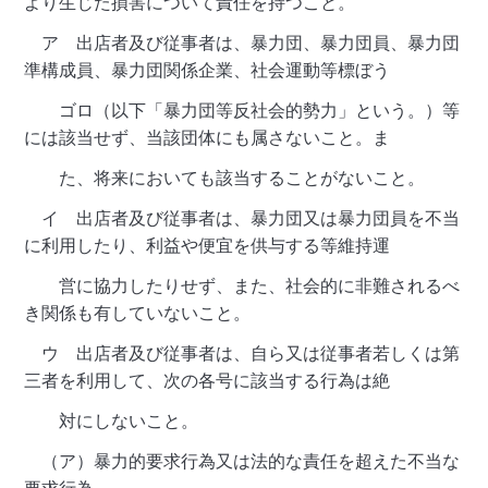
より生じた損害について責任を持つこと。
ア 出店者及び従事者は、暴力団、暴力団員、暴力団
準構成員、暴力団関係企業、社会運動等標ぼう
ゴロ（以下「暴力団等反社会的勢力」という。）等
には該当せず、当該団体にも属さないこと。ま
た、将来においても該当することがないこと。
イ 出店者及び従事者は、暴力団又は暴力団員を不当
に利用したり、利益や便宜を供与する等維持運
営に協力したりせず、また、社会的に非難されるべ
き関係も有していないこと。
ウ 出店者及び従事者は、自ら又は従事者若しくは第
三者を利用して、次の各号に該当する行為は絶
対にしないこと。
（ア）暴力的要求行為又は法的な責任を超えた不当な