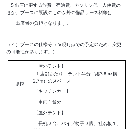
5 出店に要する旅費、宿泊費、ガソリン代、人件費の
ほか、ブースに既設のもの以外の備品リース料等は
出店者の負担となります。
（４）ブースの仕様等（※現時点での予定のため、変更
の可能性があります。）
【屋外テント】
１店舗あたり、テント半分（縦3.6m×横
2.7m）のスペース
規模
【キッチンカー】
車両１台分
【屋外テント】
長机２台、パイプ椅子２脚、社名板１、