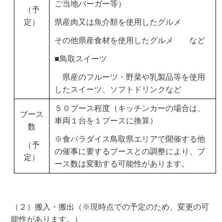
ご当地バーガー等）
（予
定）
県産肉又は魚介類を使用したグルメ
その他県産食材を使用したグルメ など
■鳥取スイーツ
県産のフルーツ・野菜や乳製品等を使用
したスイーツ、ソフトドリンクなど
５０ブース程度（キッチンカーの場合は、
ブース
車両１台を１ブースに換算）
数
※食パラダイス鳥取県エリアで開催する他
（予
の催事に要するブースとの調整により、ブ
定）
ース数は変動する可能性があります。
（２）搬入・搬出（※現時点での予定のため、変更の可
能性があります。）