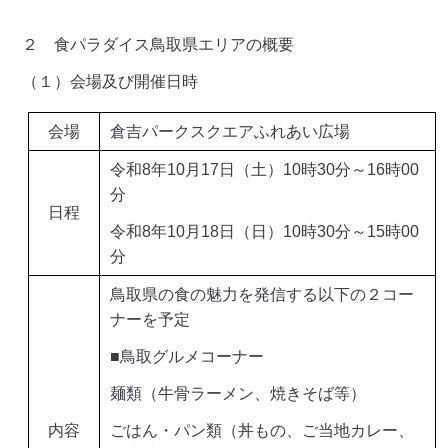
２ 食パラダイス鳥取県エリアの概要
（１）会場及び開催日時
会場
倉吉パークスクエアふれあい広場
令和8年10月17日（土）10時30分～16時00
分
日程
令和8年10月18日（日）10時30分～15時00
分
鳥取県の食の魅力を発信する以下の２コー
ナーを予定
■鳥取グルメコーナー
麺類（牛骨ラーメン、焼きそば等）
内容
ごはん・パン類（丼もの、ご当地カレー、