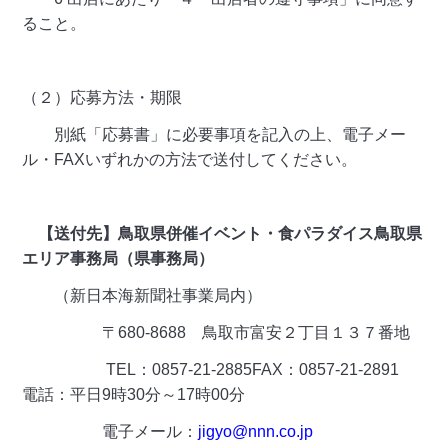
ること。
（２）応募方法・期限
別紙「応募書」に必要事項を記入の上、電子メー
ル・FAXいずれかの方法で送付してください。
【
送付先
】鳥取県併催イベント・食パラダイス鳥取県
エリア事務局（県事務局）
（新日本海新聞社事業局内）
〒680-8688 鳥取市富安２丁目１３７番地
TEL：0857-21-2885FAX：0857-21-2891
電話：平日9時30分～17時00分
電子メール：
jigyo@nnn.co.jp