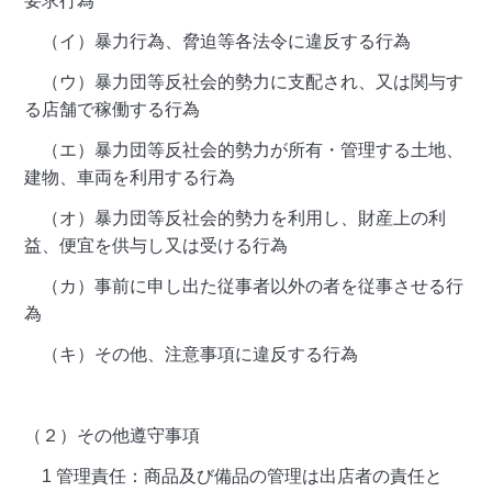
要求行為
（イ）暴力行為、脅迫等各法令に違反する行為
（ウ）暴力団等反社会的勢力に支配され、又は関与す
る店舗で稼働する行為
（エ）暴力団等反社会的勢力が所有・管理する土地、
建物、車両を利用する行為
（オ）暴力団等反社会的勢力を利用し、財産上の利
益、便宜を供与し又は受ける行為
（カ）事前に申し出た従事者以外の者を従事させる行
為
（キ）その他、注意事項に違反する行為
（２）その他遵守事項
1 管理責任：商品及び備品の管理は出店者の責任と