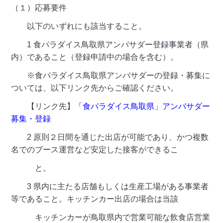
（１）応募要件
以下のいずれにも該当すること。
1 食パラダイス鳥取県アンバサダー登録事業者（県
内）であること（登録申請中の場合を含む）。
※食パラダイス鳥取県アンバサダーの登録・募集に
ついては、以下リンク先からご確認ください。
【リンク先】
「食パラダイス鳥取県」アンバサダー
募集・登録
2 原則２日間を通じた出店が可能であり、かつ複数
名でのブース運営など安定した接客ができるこ
と。
3 県内に主たる店舗もしくは生産工場がある事業者
等であること。キッチンカー出店の場合は当該
キッチンカーが鳥取県内で営業可能な飲食店営業