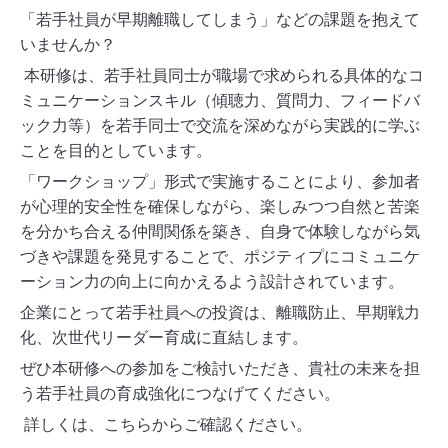
「若手社員が早期離職してしまう」などの課題を抱えて
いませんか？
本研修は、若手社員同士が職場で求められる具体的なコ
ミュニケーションスキル（傾聴力、質問力、フィードバ
ック力等）を若手同士で交流を深めながら実践的に学ぶ
ことを目的としています。
「ワークショップ」形式で実施することにより、参加者
が心理的安全性を確保しながら、楽しみつつ自然と苦楽
を分かち合える仲間関係を築き、自身で体験しながら気
づきや課題を発見することで、ポジティプにコミュニケ
ーション力の向上に向かえるよう設計されています。
企業にとって若手社員への投資は、離職防止、早期戦力
化、次世代リーダー育成に直結します。
ぜひ本研修への参加をご検討いただき、貴社の未来を担
う若手社員の育成強化につなげてください。
詳しくは、こちらからご確認ください。