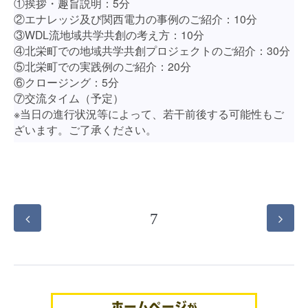
①挨拶・趣旨説明：5分
②エナレッジ及び関西電力の事例のご紹介：10分
③WDL流地域共学共創の考え方：10分
④北栄町での地域共学共創プロジェクトのご紹介：30分
⑤北栄町での実践例のご紹介：20分
⑥クロージング：5分
⑦交流タイム（予定）
※当日の進行状況等によって、若干前後する可能性もご
ざいます。ご了承ください。
7