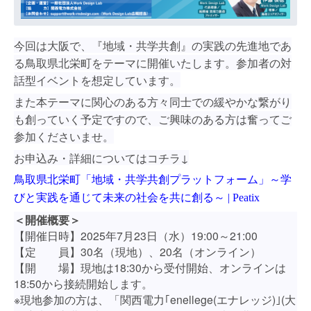
今回は大阪で、『地域・共学共創』の実践の先進地であ
る鳥取県北栄町をテーマに開催いたします。参加者の対
話型イベントを想定しています。
また本テーマに関心のある方々同士での緩やかな繋がり
も創っていく予定ですので、ご興味のある方は奮ってご
参加くださいませ。
お申込み・詳細についてはコチラ↓
鳥取県北栄町「地域・共学共創プラットフォーム」～学
びと実践を通じて未来の社会を共に創る～ | Peatix
＜開催概要＞
【開催日時】2025年7月23日（水）19:00～21:00
【定 員】30名（現地）、20名（オンライン）
【開 場】現地は18:30から受付開始、オンラインは
18:50から接続開始します。
※現地参加の方は、「関西電力｢enellege(エナレッジ)｣(大