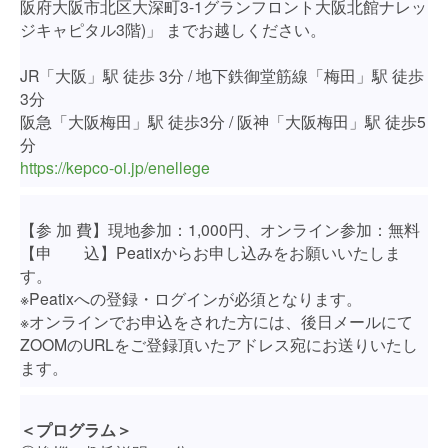
阪府大阪市北区大深町3-1グランフロント大阪北館ナレッ
ジキャピタル3階)」 までお越しください。
JR「大阪」駅 徒歩 3分 / 地下鉄御堂筋線「梅田」駅 徒歩
3分
阪急「大阪梅田」駅 徒歩3分 / 阪神「大阪梅田」駅 徒歩5
分
https://kepco-oi.jp/enellege
【参 加 費】現地参加：1,000円、オンライン参加：無料
【申 込】Peatixからお申し込みをお願いいたしま
す。
※Peatixへの登録・ログインが必須となります。
※オンラインでお申込をされた方には、後日メールにて
ZOOMのURLをご登録頂いたアドレス宛にお送りいたし
ます。
＜プログラム＞