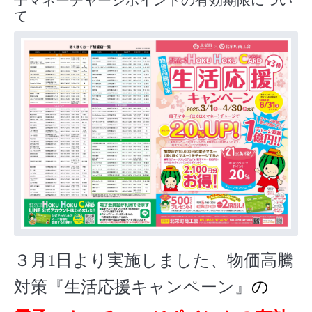
子マネーチャージポイントの有効期限につい
て
３月1
日より
実施しました、
物価高騰
対策
『生活応援キャンペーン』
の