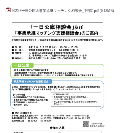
2025.8一日公庫＆事業承継マッチング相談会_中部C.pdf
(0.13MB)