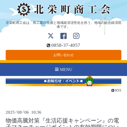
北栄町商工会は、商工業の発展と地域経済活性化を担う、地域の総合経済団
体です。
0858-37-4057
お問い合わせ
MENU
RSS
2025
/
08
/
06 10:36
物価高騰対策『生活応援キャンペーン』の電