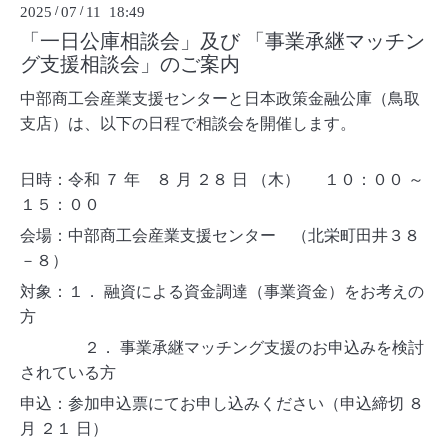
2025
/
07
/
11 18:49
「一日公庫相談会」及び 「事業承継マッチン
グ支援相談会」のご案内
中部商工会産業支援センターと日本政策金融公庫（鳥取
支店）は、以下の日程で相談会を開催します。
日時：令和 ７ 年 ８ 月 ２８ 日 （木） １０：００ ～
１５：００
会場：中部商工会産業支援センター （北栄町田井３８
－８）
対象：１． 融資による資金調達（事業資金）をお考えの
方
２． 事業承継マッチング支援のお申込みを検討
されている方
申込：参加申込票にてお申し込みください（申込締切 ８
月 ２１
日）