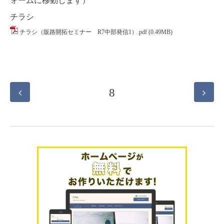
ォームに移動します）
チラシ
チラシ（販路開拓セミナー R7中部発信1）.pdf
(0.49MB)
8