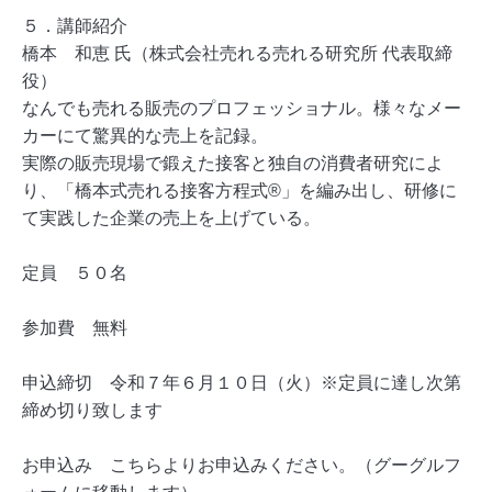
５．講師紹介
橋本 和恵 氏（株式会社売れる売れる研究所 代表取締
役）
なんでも売れる販売のプロフェッショナル。様々なメー
カーにて驚異的な売上を記録。
実際の販売現場で鍛えた接客と独自の消費者研究によ
り、「橋本式売れる接客方程式®」を編み出し、研修に
て実践した企業の売上を上げている。
定員 ５０名
参加費 無料
申込締切 令和７年６月１０日（火）※定員に達し次第
締め切り致します
お申込み
こちらよりお申込みください。
（グーグルフ