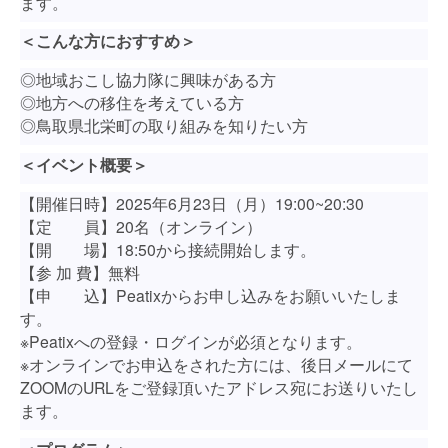
ます。
＜こんな方におすすめ＞
◎地域おこし協力隊に興味がある方
◎地方への移住を考えている方
◎鳥取県北栄町の取り組みを知りたい方
＜イベント概要＞
【開催日時】2025年6月23日（月）19:00~20:30
【定 員】20名（オンライン）
【開 場】18:50から接続開始します。
【参 加 費】無料
【申 込】Peatixからお申し込みをお願いいたしま
す。
※Peatixへの登録・ログインが必須となります。
※オンラインでお申込をされた方には、後日メールにて
ZOOMのURLをご登録頂いたアドレス宛にお送りいたし
ます。