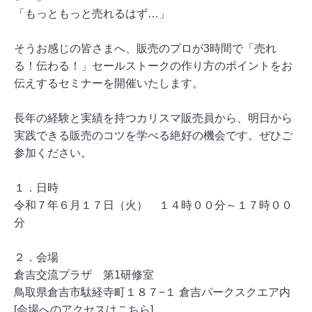
「もっともっと売れるはず…」
そうお感じの皆さまへ、販売のプロが3時間で「売れ
る！伝わる！」セールストークの作り方のポイントをお
伝えするセミナーを開催いたします。
長年の経験と実績を持つカリスマ販売員から、明日から
実践できる販売のコツを学べる絶好の機会です。ぜひご
参加ください。
１．日時
令和７年６月１７日（火） １４時００分～１７時００
分
２．会場
倉吉交流プラザ 第1研修室
鳥取県倉吉市駄経寺町１８７−１ 倉吉パークスクエア内
[会場へのアクセスはこちら]