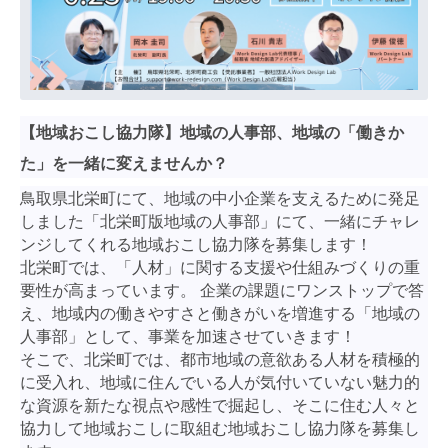
【地域おこし協力隊】地域の人事部、地域の「働きか
た」を一緒に変えませんか？
鳥取県北栄町にて、地域の中小企業を支えるために発足
しました「北栄町版地域の人事部」にて、一緒にチャレ
ンジしてくれる地域おこし協力隊を募集します！
北栄町では、「人材」に関する支援や仕組みづくりの重
要性が高まっています。 企業の課題にワンストップで答
え、地域内の働きやすさと働きがいを増進する「地域の
人事部」として、事業を加速させていきます！
そこで、北栄町では、都市地域の意欲ある人材を積極的
に受入れ、地域に住んでいる人が気付いていない魅力的
な資源を新たな視点や感性で掘起し、そこに住む人々と
協力して地域おこしに取組む地域おこし協力隊を募集し