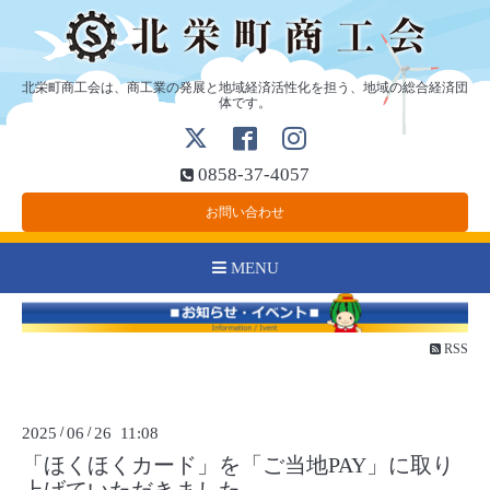
北栄町商工会は、商工業の発展と地域経済活性化を担う、地域の総合経済団
体です。
0858-37-4057
お問い合わせ
MENU
RSS
2025
/
06
/
26 11:08
「ほくほくカード」を「ご当地PAY」に取り