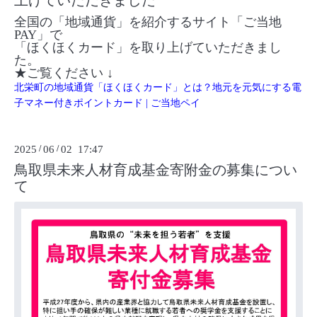
上げていただきました
全国の「地域通貨」を紹介するサイト「ご当地
PAY」で
「ほくほくカード」を取り上げていただきまし
た。
★ご覧ください ↓
北栄町の地域通貨「ほくほくカード」とは？地元を元気にする電
子マネー付きポイントカード | ご当地ペイ
2025
/
06
/
02 17:47
鳥取県未来人材育成基金寄附金の募集につい
て